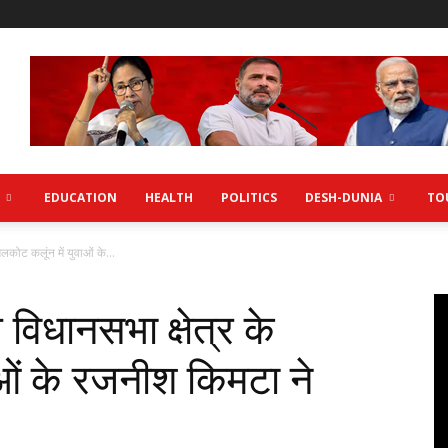
EDUCATION
HEALTH
POLITICS
DESH-DUNIA
TO
मलकोट कलूंन में युवाओं के...
 विधानसभा क्षेत्र के
ाओं के रजनीश किमटा ने