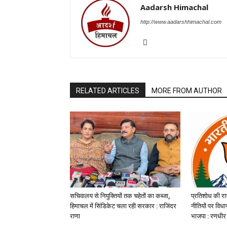
Aadarsh Himachal
http://www.aadarshhimachal.com
RELATED ARTICLES
MORE FROM AUTHOR
सचिवालय से नियुक्तियों तक चहेतों का कब्जा,
प्रतिशोध की रा
हिमाचल में सिंडिकेट चला रही सरकार : राजिंदर
नीतियों पर विध
राणा
भाजपा : रणधीर 