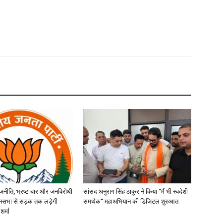
जनीति, भ्रष्टाचार और जनविरोधी
सांसद अनुराग सिंह ठाकुर ने किया “मैं भी स्वदेशी
ानसभा से सड़क तक लड़ेगी
समर्थक” महाअभियान की डिजिटल शुरुआत
शर्मा