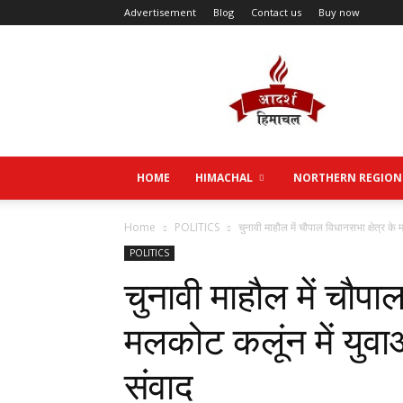
Advertisement
Blog
Contact us
Buy now
Aadarsh
Himachal
HOME
HIMACHAL
NORTHERN REGION
Home
POLITICS
चुनावी माहौल में चौपाल विधानसभा क्षेत्र के 
POLITICS
चुनावी माहौल में चौपाल
मलकोट कलूंन में युव
संवाद