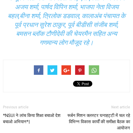
अजय शर्मा, पार्षद विपिन शर्मा, भाजपा नेता विजय
बहल,बीना शर्मा, त्रिलोक डडवाल, कालाअंब पंचायत के
पूर्व प्रधान सुरेश ठाकुर, पूर्व बीडीसी संजीब शर्मा,
बमसन ब्लॉक टौणीदेवी की चेयरमैन सहित अन्य
गणमान्य लोग मौजूद रहे।
Previous article
Next article
*NSUI ने लांच किया शिक्षा बचाओ देश
रूर्बन मिशन क्लस्टर घनाहट्टी में चल रहे
बचाओ अभियान*|
विभिन्न विकास कार्यों की समीक्षा बैठक का
आयोजन