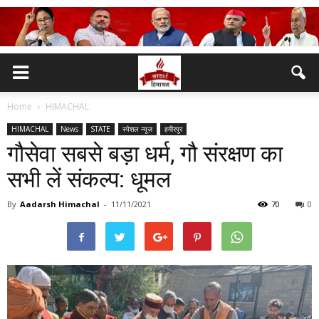
Home
HIMACHAL
HIMACHAL
News
STATE
स्पेशल न्यूज़
हमीरपुर
गौसेवा सबसे बड़ा धर्म, गौ संरक्षण का
सभी लें संकल्प: धूमल
By
Aadarsh Himachal
-
11/11/2021
70
0