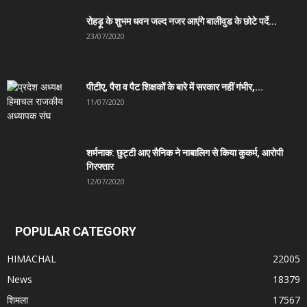
रोहड़ू के शुभम धवन जल्द नजर आएंगे बालीवुड के छोटे पर्दे...
23/07/2020
पीटीए, पैरा व पैट शिक्षकों के बारे में सरकार नहीं गंभीर,...
11/07/2020
शर्मनाक: छुट्टी आए सैनिक ने नाबालिग से किया कुकर्म, आरोपी
गिरफ्तार
12/07/2020
POPULAR CATEGORY
HIMACHAL
22005
News
18379
शिमला
17567