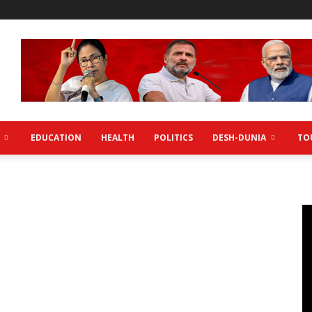
EDUCATION
HEALTH
POLITICS
DESH-DUNIA
TO