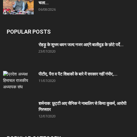
चला...
06/08/2026
POPULAR POSTS
रोहड़ू के शुभम धवन जल्द नजर आएंगे बालीवुड के छोटे पर्दे...
23/07/2020
पीटीए, पैरा व पैट शिक्षकों के बारे में सरकार नहीं गंभीर,...
11/07/2020
शर्मनाक: छुट्टी आए सैनिक ने नाबालिग से किया कुकर्म, आरोपी
गिरफ्तार
12/07/2020