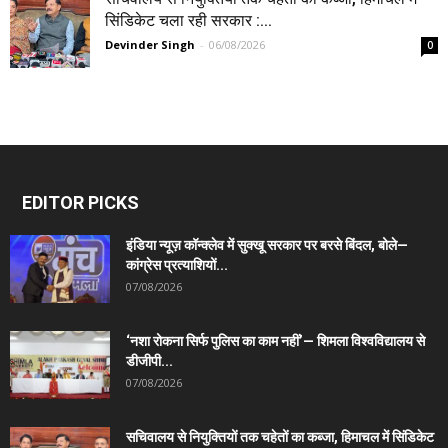
सिंडिकेट चला रही सरकार :...
Devinder Singh
-
06/08/2026
0
EDITOR PICKS
इंडिया न्यूज़ कॉन्क्लेव में सुक्खू सरकार पर बरसे बिंदल, बोले—
कांग्रेस प्रत्याशियों...
07/08/2026
‘नशा रोकना सिर्फ पुलिस का काम नहीं’— शिमला विश्वविद्यालय से
डीजीपी...
07/08/2026
सचिवालय से नियुक्तियों तक चहेतों का कब्जा, हिमाचल में सिंडिकेट