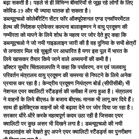
बढ़ा सकती है। पहले से ही विभिन्न बीमारियों से जूझ रहे लोगों के लिए
कोविड-19 और भी ज्यादा घातक हो सकता है।
डब्‍ल्‍यूएचओ कोलेबॅरेटिंग सेंटर फॉर ऑक्‍यूपेशनल एण्‍ड एनवॉयरमेंटल
हेल्‍थ की निदेशक प्रोफेसर कल्पना बालाकृष्णन ने वायु प्रदूषण की
गम्‍भीरता को मापने के लिये शोध के महत्‍व पर जोर देते हुए कहा कि
डब्‍ल्‍यूएचओ ने जो नयी गाइडलाइन जारी की है वह दुनिया के सभी क्षेत्रों
से लगातार मिल रहे सुबूतों पर आधारित है मगर इस पूल में भारत के
लिये खासकर तैयार किये जाने वाले अध्‍ययनों की कमी है।
डॉक्टर सुधीर चिंतालालपति ने कहा कि पर्यावरण, वन एवं जलवायु
परिवर्तन मंत्रालय वायु प्रदूषण की समस्‍या से निपटने के लिये अनेक
प्रयास कर रहा है। केन्‍द्रीय प्रदूषण नियंत्रण बोर्ड (सीपीसीबी) भी
नेशनल एयर क्वालिटी स्टैंडर्ड्स की समीक्षा में लगा हुआ है। मंत्रालय
ने वाहनों के लिये बीएस4 के बजाय बीएस6 मानक भी लागू कर दिये हैं।
साथ ही इलेक्ट्रिक वाहनों को भी बढ़ावा देने पर जोर दिया जा रहा है।
सरकार धीरे-धीरे करके महत्वपूर्ण कदम उठा रही है जिसका एयर
क्वालिटी पर कुछ असर भी दिखने लगा है। डब्ल्यूएचओ की नयी
गाइडलाइंस को देखते हुए अपने एयर क्वालिटी स्टैंडर्ड्स का पुनरीक्षण