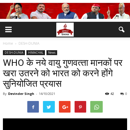
Home
DESH-DUNIA
DESH-DUNIA
HIMACHAL
News
WHO के नये वायु गुणवत्‍ता मानकों पर
खरा उतरने को भारत को करने होंगे
सुनियोजित प्रयास
By
Devinder Singh
-
14/10/2021
42
0