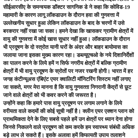
सीईआरसीए के समन्‍वयक डॉक्टर सागनिक डे ने कहा कि कोविड-19
महामारी के कारण लागू लॉकडाउन के दौरान हवा की गुणवत्ता में
उल्लेखनीय सुधार हुआ लेकिन लॉकडाउन के बाद के चरणों में उसे
बरकरार नहीं रखा जा सका। हमने देखा कि खासकर ग्रामीण क्षेत्रों में
वायु की गुणवत्ता में कोई खास सुधार नहीं हुआ। लॉकडाउन के दौरान
भी प्रदूषण के दो स्त्रोत यानी घरों के अंदर और बाहर बायोमास का
जलाया जाना इसका मुख्‍य कारण रहा। डब्‍ल्‍यूएचओ के नये दिशानिर्देशों
का पालन करने के लिये हमें न सिर्फ नगरीय क्षेत्रों में बल्कि ग्रामीण
क्षेत्रों में भी वायु प्रदूषण के स्रोतों पर नजर रखनी होगी। भारत में हर
जगह कंटीन्यूअस एंबिएंट एयर क्वालिटी मॉनिटरिंग सिस्टम नहीं लगाए
जा सकते, मगर मेरा मानना है कि वायु गुणवत्‍ता निगरानी केंद्रों से छूट
जाने वाले क्षेत्रों को भी कवर करने की जरूरत है।
उन्‍होंने कहा कि हमारे पास वायु प्रदूषण पर लगाम लगाने के लिये
वरीयता वाले कदमों की कोई सूची नहीं है। क्लीन एयर एक्शन प्लान को
प्राथमिकता देने के लिए सबसे पहले हमें उन क्षेत्रों पर ध्‍यान देना होगा
जिनसे निकलने वाले प्रदूषण को कम करके हम स्वास्थ्य संबंधी अधिक
बड़े लाभ ले सकते हैं। इसके अलावा हमें किफायती उपाय तलाशने