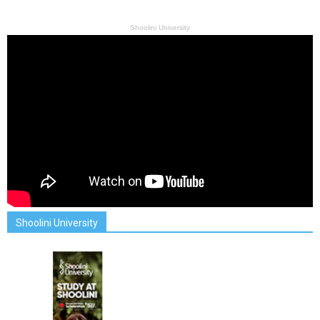
Shoolini University
Shoolini University