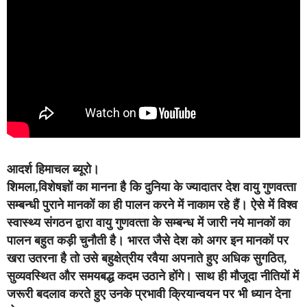
आदर्श हिमाचल ब्यूरो।
शिमला,विशेषज्ञों का मानना है कि दुनिया के ज्‍यादातर देश वायु गुणवत्‍ता
सम्‍बन्‍धी पुराने मानकों का ही पालन करने में नाकाम रहे हैं। ऐसे में विश्‍व
स्‍वास्‍थ्‍य संगठन द्वारा वायु गुणवत्‍ता के सम्‍बन्‍ध में जारी नये मानकों का
पालन बहुत कड़ी चुनौती है। भारत जैसे देश को अगर इन मानकों पर
खरा उतरना है तो उसे बहुक्षेत्रीय रवैया अपनाते हुए अधिक सुगठित,
सुव्‍यवस्थित और समयबद्ध कदम उठाने होंगे। साथ ही मौजूदा नीतियों में
जरूरी बदलाव करते हुए उनके प्रभावी क्रियान्‍वयन पर भी ध्‍यान देना