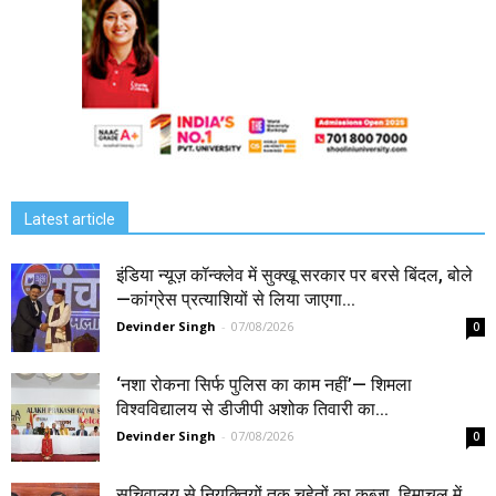
Latest article
इंडिया न्यूज़ कॉन्क्लेव में सुक्खू सरकार पर बरसे बिंदल, बोले
—कांग्रेस प्रत्याशियों से लिया जाएगा...
Devinder Singh
-
07/08/2026
0
‘नशा रोकना सिर्फ पुलिस का काम नहीं’— शिमला
विश्वविद्यालय से डीजीपी अशोक तिवारी का...
Devinder Singh
-
07/08/2026
0
सचिवालय से नियुक्तियों तक चहेतों का कब्जा, हिमाचल में