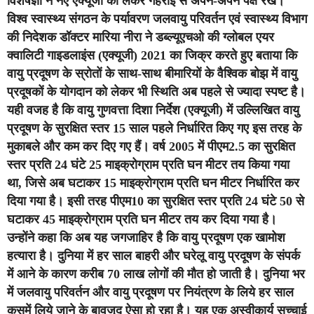
विशेषज्ञों ने नए एक्यूजी को लेकर गहराई से अपने-अपने पक्ष रखे।
विश्व स्वास्थ्य संगठन के पर्यावरण जलवायु परिवर्तन एवं स्वास्थ्य विभाग
की निदेशक डॉक्टर मारिया नीरा ने डब्ल्यूएचओ की ग्लोबल एयर
क्वालिटी गाइडलाइंस (एक्यूजी) 2021 का जिक्र करते हुए बताया कि
वायु प्रदूषण के स्रोतों के साथ-साथ बीमारियों के वैश्विक बोझ में वायु
प्रदूषकों के योगदान को लेकर भी स्थिति अब पहले से ज्यादा स्पष्ट है।
यही वजह है कि वायु गुणवत्ता दिशा निर्देश (एक्यूजी) में उल्लिखित वायु
प्रदूषण के सुरक्षित स्तर 15 साल पहले निर्धारित किए गए इस तरह के
मुकाबले और कम कर दिए गए हैं। वर्ष 2005 में पीएम2.5 का सुरक्षित
स्‍तर प्रति 24 घंटे 25 माइक्रोग्राम प्रति घन मीटर तय किया गया
था, जिसे अब घटाकर 15 माइक्रोग्राम प्रति घन मीटर निर्धारित कर
दिया गया है। इसी तरह पीएम10 का सुरक्षित स्‍तर प्रति 24 घंटे 50 से
घटाकर 45 माइक्रोग्राम प्रति घन मीटर तय कर दिया गया है।
उन्‍होंने कहा कि अब यह जगजाहिर है कि वायु प्रदूषण एक खामोश
हत्यारा है। दुनिया में हर साल बाहरी और घरेलू वायु प्रदूषण के संपर्क
में आने के कारण करीब 70 लाख लोगों की मौत हो जाती है। दुनिया भर
में जलवायु परिवर्तन और वायु प्रदूषण पर नियंत्रण के लिये हर साल
कसमें लिये जाने के बावजूद ऐसा हो रहा है। यह एक अस्‍वीकार्य सच्‍चाई