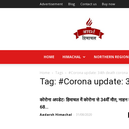
Advertisement
Blog
Contact us
Buy now
Aadarsh
Himachal
HOME
HIMACHAL
NORTHERN REGION
Home
Tags
#Corona update: 34th death corona
Tag: #Corona update: 
कोरोना अपडेटः हिमाचल मेें कोरोना से 34वीं मौत, नाहन 
68...
Aadarsh Himachal
-
31/08/2020