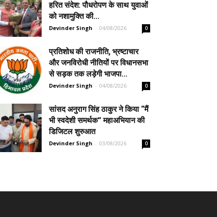
हरित संदेश: पौधरोपण के साथ युवाओं
को नशामुक्ति की...
Devinder Singh
-
04/08/2026
0
प्रतिशोध की राजनीति, भ्रष्टाचार
और जनविरोधी नीतियों पर विधानसभा
से सड़क तक लड़ेगी भाजपा...
Devinder Singh
-
04/08/2026
0
सांसद अनुराग सिंह ठाकुर ने किया “मैं
भी स्वदेशी समर्थक” महाअभियान की
डिजिटल शुरुआत
Devinder Singh
-
03/08/2026
0