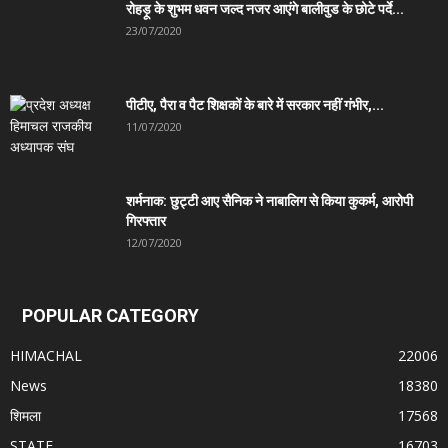
रोहड़ू के शुभम धवन जल्द नजर आएंगे बालीवुड के छोटे पर्दे...
23/07/2020
पीटीए, पैरा व पैट शिक्षकों के बारे में सरकार नहीं गंभीर,...
11/07/2020
शर्मनाक: छुट्टी आए सैनिक ने नाबालिग से किया कुकर्म, आरोपी
गिरफ्तार
12/07/2020
POPULAR CATEGORY
HIMACHAL
22006
News
18380
शिमला
17568
STATE
16703