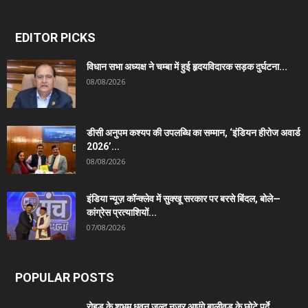
EDITOR PICKS
विधान सभा अध्यक्ष ने चम्बा में हुई हृदयविदारक सड़क दुर्घटना...
08/08/2026
डीसी अनुपम कश्यप की उपलब्धि का सम्मान, ‘इंडियन हीरोज अवार्ड
2026’...
08/08/2026
इंडिया न्यूज़ कॉन्क्लेव में सुक्खू सरकार पर बरसे बिंदल, बोले—
कांग्रेस प्रत्याशियों...
07/08/2026
POPULAR POSTS
रोहड़ू के शुभम धवन जल्द नजर आएंगे बालीवुड के छोटे पर्दे...