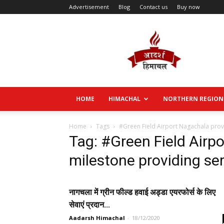
Advertisement
Blog
Contact us
Buy now
Aadarsh
Himachal
HOME
HIMACHAL
NORTHERN REGION
Home
Tags
#Green Field Airport Nagachala prov
Tag: #Green Field Airp
milestone providing ser
नागचला में ग्रीन फील्ड हवाई अड्डा एयरफोर्स के लिए
सेवाएं प्रदान...
Aadarsh Himachal
-
18/12/2020