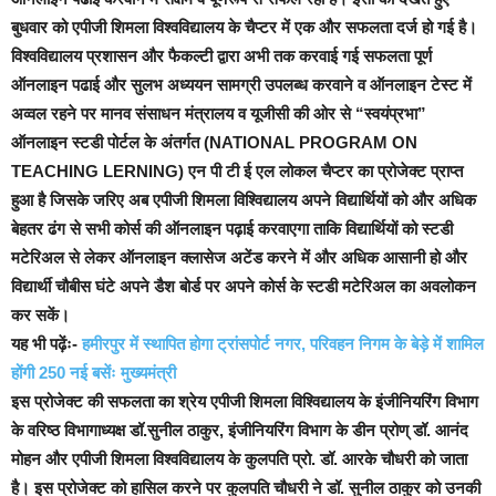
बुधवार को एपीजी शिमला विश्वविद्यालय के चैप्टर में एक और सफलता दर्ज हो गई है।
विश्वविद्यालय प्रशासन और फैकल्टी द्वारा अभी तक करवाई गई सफलता पूर्ण
ऑनलाइन पढाई और सुलभ अध्ययन सामग्री उपलब्ध करवाने व ऑनलाइन टेस्ट में
अव्वल रहने पर मानव संसाधन मंत्रालय व यूजीसी की ओर से “स्वयंप्रभा”
ऑनलाइन स्टडी पोर्टल के अंतर्गत (NATIONAL PROGRAM ON
TEACHING LERNING) एन पी टी ई एल लोकल चैप्टर का प्रोजेक्ट प्राप्त
हुआ है जिसके जरिए अब एपीजी शिमला विश्विद्यालय अपने विद्यार्थियों को और अधिक
बेहतर ढंग से सभी कोर्स की ऑनलाइन पढ़ाई करवाएगा
ताकि विद्यार्थियों को स्टडी
मटेरिअल से लेकर ऑनलाइन क्लासेज अटेंड करने में और अधिक आसानी हो और
विद्यार्थी चौबीस घंटे अपने डैश बोर्ड पर अपने कोर्स के स्टडी मटेरिअल का अवलोकन
कर सकें।
यह भी पढ़ेंः-
हमीरपुर में स्थापित होगा ट्रांसपोर्ट नगर, परिवहन निगम के बेड़े में शामिल
होंगी 250 नई बसेंः मुख्यमंत्री
इस प्रोजेक्ट की सफलता का श्रेय एपीजी शिमला विश्विद्यालय के इंजीनियरिंग विभाग
के वरिष्ठ विभागाध्यक्ष डॉ.सुनील ठाकुर, इंजीनियरिंग विभाग के डीन प्रोण् डॉ. आनंद
मोहन और एपीजी शिमला विश्वविद्यालय के कुलपति प्रो. डॉ. आरके चौधरी को जाता
है।
इस प्रोजेक्ट को हासिल करने पर कुलपति चौधरी ने डॉ. सुनील ठाकुर को उनकी