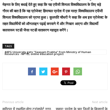
मेहनत के लिए बधाई देते हुए कहा कि यह एपीजी शिमला विश्वविद्यालय के लिए बड़े
गौरव की बात है कि यह प्रोजेक्ट हिमाचल प्रदेश में एक मात्र विश्वविद्यालय एपीजी
शिमला विश्वविद्यालय को प्राप्त हुआ।
कुलपति चौधरी ने कहा कि अब इस प्रोजेक्ट के
तहत विद्यार्थियों को ऑनलाइन पढ़ाई करवाने में और निखार आएगा और विद्यार्थी
क्लासरूम स्टडी जैसा स्टडी वातावरण महसूस करेंगे।
TAGS
#APG University gets "Swayam Prabha" from Ministry of Human
Resources - NPTEL online education project
Previous article
Next article
हमीरपुर में स्थापित होगा ट्रांसपोर्ट नगर,
सहारा: प्रदेश के चार जिलों के किसानों के