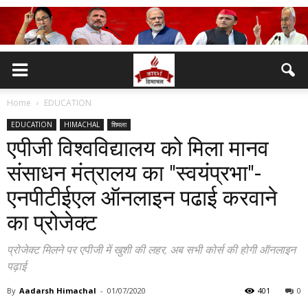
Home
EDUCATION
EDUCATION
HIMACHAL
शिमला
एपीजी विश्वविद्यालय को मिला मानव
संसाधन मंत्रालय का "स्वयंप्रभा"-
एनपीटीईएल ऑनलाइन पढाई करवाने
का प्रोजेक्ट
प्रोजेक्ट मिलने पर एपीजी में खुशी की लहर, अब सभी कोर्स की होगी ऑनलाइन
पढ़ाई
By
Aadarsh Himachal
-
01/07/2020
401
0