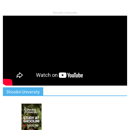
Shoolini University
Shoolini University