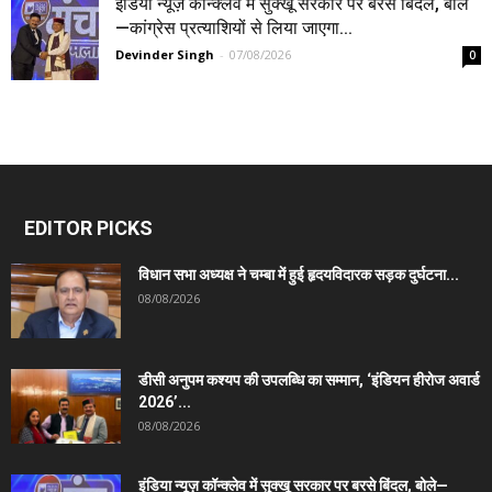
इंडिया न्यूज़ कॉन्क्लेव में सुक्खू सरकार पर बरसे बिंदल, बोले
—कांग्रेस प्रत्याशियों से लिया जाएगा...
Devinder Singh
-
07/08/2026
0
EDITOR PICKS
विधान सभा अध्यक्ष ने चम्बा में हुई हृदयविदारक सड़क दुर्घटना...
08/08/2026
डीसी अनुपम कश्यप की उपलब्धि का सम्मान, ‘इंडियन हीरोज अवार्ड
2026’...
08/08/2026
इंडिया न्यूज़ कॉन्क्लेव में सुक्खू सरकार पर बरसे बिंदल, बोले—