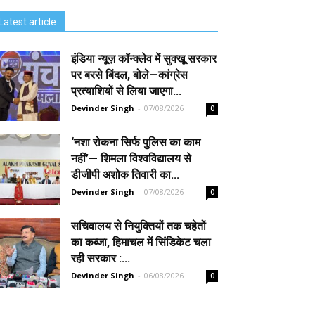
Latest article
इंडिया न्यूज़ कॉन्क्लेव में सुक्खू सरकार
पर बरसे बिंदल, बोले—कांग्रेस
प्रत्याशियों से लिया जाएगा...
Devinder Singh
-
07/08/2026
0
‘नशा रोकना सिर्फ पुलिस का काम
नहीं’— शिमला विश्वविद्यालय से
डीजीपी अशोक तिवारी का...
Devinder Singh
-
07/08/2026
0
सचिवालय से नियुक्तियों तक चहेतों
का कब्जा, हिमाचल में सिंडिकेट चला
रही सरकार :...
Devinder Singh
-
06/08/2026
0