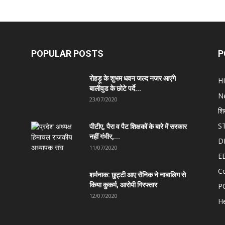
POPULAR POSTS
P
रोहड़ू के शुभम धवन जल्द नजर आएंगे
H
बालीवुड के छोटे पर्दे...
N
23/07/2020
शि
S
पीटीए, पैरा व पैट शिक्षकों के बारे में सरकार
नहीं गंभीर,...
D
11/07/2020
E
C
शर्मनाक: छुट्टी आए सैनिक ने नाबालिग से
किया कुकर्म, आरोपी गिरफ्तार
P
12/07/2020
He