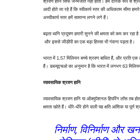
श्रवण हानि सिर्फ जन्मजात नहीं होती। हम दैनिक रूप से श्रवण
आदी होते जा रहे हैं कि स्वीकार्य स्तर की अधिकतम सीमा हमार
अस्वीकार्य स्तर हमें सामान्य लगने लगे हैं।
बढ़ता ध्वनि प्रदूषण हमारी सुनने की क्षमता को कम कर रहा है
और इससे जीडीपी का एक बड़ा हिस्सा भी गंवाना पड़ता है।
भारत में 1.57 मिलियन बच्चे श्रवण बाधित हैं, और प्रति ए
हैं। डब्ल्यूएचओ का अनुमान है कि भारत में लगभग 63 मिलियन ल
व्यावसायिक श्रवण हानि
व्यावसायिक श्रवण हानि या ऑक्युपेशनल हियरिंग लॉस तब होत
क्षमता खोते हैं। धीरे-धीरे होने वाली यह क्षति आंशिक या पू
निर्माण, विनिर्माण और खनन