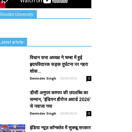
Shoolini University
Latest article
विधान सभा अध्यक्ष ने चम्बा में हुई
हृदयविदारक सड़क दुर्घटना पर गहरा
शोक...
Devinder Singh
-
08/08/2026
0
डीसी अनुपम कश्यप की उपलब्धि का
सम्मान, ‘इंडियन हीरोज अवार्ड 2026’
से नवाजा गया
Devinder Singh
-
08/08/2026
0
इंडिया न्यूज़ कॉन्क्लेव में सुक्खू सरकार