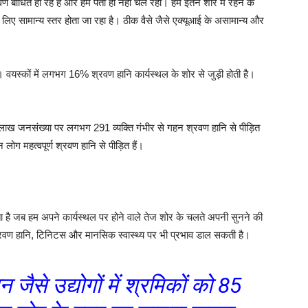
 बाधित हो रहे हैं और हमें पता ही नहीं चल रहा। हम इतने शोर में रहने के
े लिए सामान्य स्तर होता जा रहा है। ठीक वैसे जैसे एक्यूआई के असामान्य और
। वयस्कों में लगभग 16% श्रवण हानि कार्यस्थल के शोर से जुड़ी होती है।
क लाख जनसंख्या पर लगभग 291 व्यक्ति गंभीर से गहन श्रवण हानि से पीड़ित
ोग महत्वपूर्ण श्रवण हानि से पीड़ित हैं।
ा है जब हम अपने कार्यस्थल पर होने वाले तेज शोर के चलते अपनी सुनने की
र्ण श्रवण हानि, टिनिटस और मानसिक स्वास्थ्य पर भी प्रभाव डाल सकती है।
 जैसे उद्योगों में श्रमिकों को 85