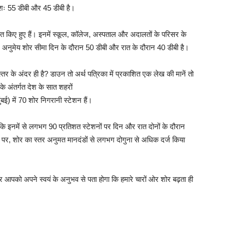
रमशः 55 डीबी और 45 डीबी है।
ित किए हुए हैं। इनमें स्कूल, कॉलेज, अस्पताल और अदालतों के परिसर के
्र में अनुमेय शोर सीमा दिन के दौरान 50 डीबी और रात के दौरान 40 डीबी है।
्तर के अंदर ही है? डाउन तो अर्थ पत्रिका में प्रकाशित एक लेख की मानें तो
के अंतर्गत देश के सात शहरों
बई) में 70 शोर निगरानी स्टेशन हैं।
 कि इनमें से लगभग 90 प्रतिशत स्टेशनों पर दिन और रात दोनों के दौरान
ं पर, शोर का स्तर अनुमत मानदंडों से लगभग दोगुना से अधिक दर्ज किया
 आपको अपने स्वयं के अनुभव से पता होगा कि हमारे चारों ओर शोर बढ़ता ही