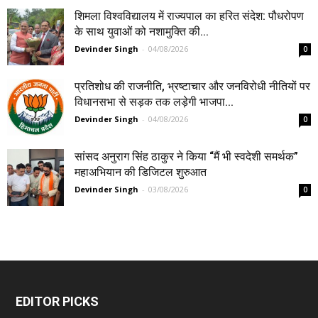
शिमला विश्वविद्यालय में राज्यपाल का हरित संदेश: पौधरोपण
के साथ युवाओं को नशामुक्ति की...
Devinder Singh
-
04/08/2026
0
प्रतिशोध की राजनीति, भ्रष्टाचार और जनविरोधी नीतियों पर
विधानसभा से सड़क तक लड़ेगी भाजपा...
Devinder Singh
-
04/08/2026
0
सांसद अनुराग सिंह ठाकुर ने किया “मैं भी स्वदेशी समर्थक”
महाअभियान की डिजिटल शुरुआत
Devinder Singh
-
03/08/2026
0
EDITOR PICKS