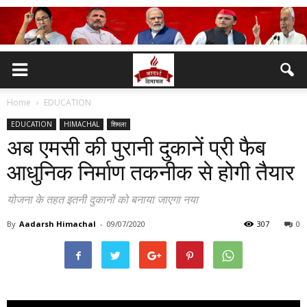
Home
EDUCATION
EDUCATION
HIMACHAL
शिमला
अब एमसी की पुरानी दुकानें प्री फैब
आधुनिक निर्माण तकनीक से होगी तैयार
योजना के तहत इतनी दुकानों को बनाया जाएगा नया
By
Aadarsh Himachal
-
09/07/2020
307
0