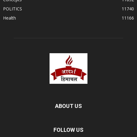
POLITICS
11740
Health
11166
ABOUT US
FOLLOW US