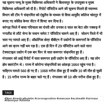
यह सूचना जम्मू के मुख्य चिकित्सा अधिकारी ने बिलासपुर के उपायुक्त व मुख्य
चिकित्सा अधिकारी को दी है। रिपोर्ट पॉजिटिव आने की सूचना मिलते ही स्वास्थ्य
विभाग की टीम ने संक्रमित को एंबुलेंस के माध्यम से शिवा आयुर्वेद कॉलेज चांदपुर में
बनाए गए कोविड केयर सेंटर में शिफ्ट कर दिया है।
कांगड़ा जिले में बासा गदियाला का दंपती और उनका 8 साल का बेटा और रक्कड़ में
नगालैंड से लौटे सेना के जवान समेत 7 पॉजिटिव सामने आए हैं। सोलन जिले में भी
सात नए मामले आए हैं। औद्योगिक क्षेत्र बीबीएन में उद्योगों के कामगारों के पॉजिटिव
आने का क्रम नहीं थम रहा है। एक ही दिन में 29 पॉजिटिव आने वाले सारा
टेक्सटाइल उद्योग में एक बार फिर से सात कामगार संक्रमित हुए हैं।
मंगलवार को आई रिपोर्ट में सात कामगार इसी उद्योग के पॉजिटिव आए हैं। यह लोग
होम क्वारंटीन थे। राज्य में कोरोना संक्रमितों का आंकड़ा 1664 पहुंच गया है।
सक्रिय मामले 560 हो गए हैं। 1068 मरीज ठीक हुए हैं जबकि 10 की मौत हो चुकी
है। 15 मरीज राज्य के बाहर चले गए हैं। मंगलवार को 10 और मरीज ठीक हुए हैं।
TAGS
#9pm #medicalbuletin #coronapositive #newcase #acshealth #sirmaur
#hamirpur #shimla