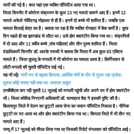
जारी की गई है। कल यहां एक व्यक्ति पॉजिटिव आया गया था।
जिला सिरमौर में कोरोना संक्रमण के कुल 13 नए मामले सामने आए हैं। इनमें 12
मामले अकेले गोविंदगढ़ मोहल्ला से ही हैं। इनमें दो बच्चे भी शामिल हैं। जबकि एक
मामला शिलाई क्षेत्र का है। बताया जा रहा है कि व्यक्ति रोनहाट में बैक कर्मी है। कुछ
दिन पहले ही वह झारखंड से लौटा था। उसे होम क्वारंटीन किया गया था। संक्रमितों
में दो आठ और 11 वर्षीय बच्चे ,पांच महिलाएं और तीन पुरुष शामिल हैं। जिला
दंडाधिकारी सिरमौर डॉ. आरके परूथी ने बताया कि जिला में अब कुल 83 एक्टिव
मामले हैं। जिला कुल्लू के मनाली में भी कोरोना का मामला आया है। किर्गिस्तान से
लौटी मनाली की युवती पॉजिटिव पाई गई।
यह भी पढ़ें:
भारी मन से बढ़ाया किराया, आर्थिक तंगी के दौर से गुजर रहा प्रदेश,
दूसरा कोई रास्ता नही बचा था: जयराम ठाकुर
एमबीबीएस कर रही युवती 11 जुलाई को मनाली पहुंची और अपने घर में होम क्वारंटीन
थी। जिला कोविड निगरानी अधिकारी डॉ. सत्यव्रत वैद्य ने इसकी पुष्टि की है।
बिलासपुर जिले में देलग का छुट्टी आया सेना का जवान पॉजिटिव निकला है। सैनिक
छुट्टी पर घर आया था और होम क्वारंटीन किया गया था। शिमला जिले में भी तीन नए
मामले आए हैं।
जम्मू में 17 जुलाई को सैंपल लिया गया था जिसकी रिपोर्ट मंगलवार को पॉजिटिव आई।