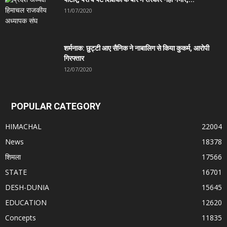
11/07/2020
शर्मनाक: छुट्टी आए सैनिक ने नाबालिग से किया कुकर्म, आरोपी
गिरफ्तार
12/07/2020
POPULAR CATEGORY
HIMACHAL
22004
News
18378
शिमला
17566
STATE
16701
DESH-DUNIA
15645
EDUCATION
12620
Concepts
11835