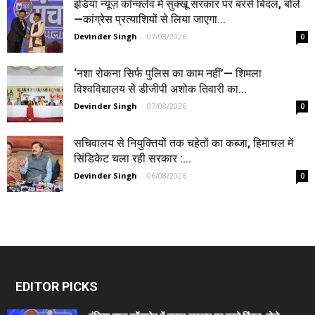
इंडिया न्यूज़ कॉन्क्लेव में सुक्खू सरकार पर बरसे बिंदल, बोले
—कांग्रेस प्रत्याशियों से लिया जाएगा...
Devinder Singh
-
07/08/2026
0
‘नशा रोकना सिर्फ पुलिस का काम नहीं’— शिमला
विश्वविद्यालय से डीजीपी अशोक तिवारी का...
Devinder Singh
-
07/08/2026
0
सचिवालय से नियुक्तियों तक चहेतों का कब्जा, हिमाचल में
सिंडिकेट चला रही सरकार :...
Devinder Singh
-
06/08/2026
0
EDITOR PICKS