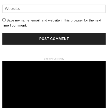
Save my name, email, and website in this browser for the next
time I comment.
Shoolini University