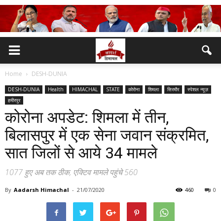
Home
DESH-DUNIA
DESH-DUNIA
Health
HIMACHAL
STATE
कोरोना
शिमला
सिरमौर
स्पेशल न्यूज़
हमीरपुर
कोरोना अपडेट: शिमला में तीन,
बिलासपुर में एक सेना जवान संक्रमित,
सात जिलों से आये 34 मामले
1077 हुए अब तक ठीक, एक्टिव मामले पहुंचे 560
By
Aadarsh Himachal
-
21/07/2020
460
0