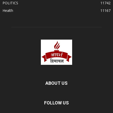
POLITICS
11742
Health
11167
ABOUT US
FOLLOW US