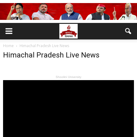
Home
Himachal Pradesh Live News
Himachal Pradesh Live News
Shoolini University