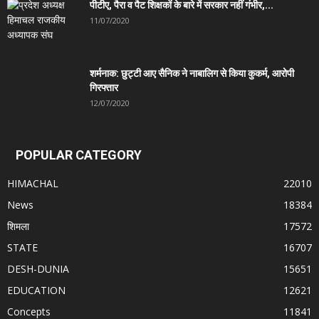
पीटीए, पैरा व पैट शिक्षकों के बारे में सरकार नहीं गंभीर,...
11/07/2020
शर्मनाक: छुट्टी आए सैनिक ने नाबालिग से किया कुकर्म, आरोपी
गिरफ्तार
12/07/2020
POPULAR CATEGORY
HIMACHAL
22010
News
18384
शिमला
17572
STATE
16707
DESH-DUNIA
15651
EDUCATION
12621
Concepts
11841