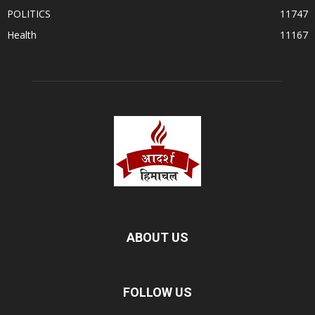
POLITICS
11747
Health
11167
ABOUT US
FOLLOW US