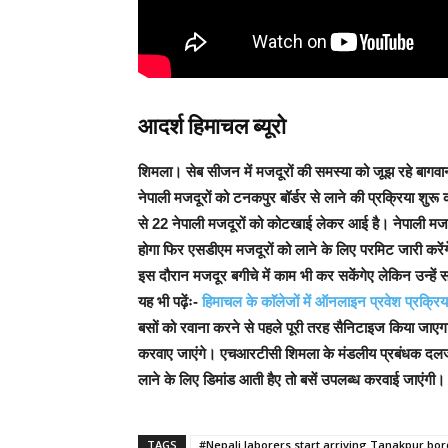
आदर्श हिमाचल ब्यूरो
शिमला।
सेब सीजन में मजदूरों की समस्या को जूझ रहे बागवान
नेपाली मजदूरों को टनकपुर बॉर्डर से लाने की प्रक्रिया श
से 22 नेपाली मजदूरों को कोटखाई लेकर आई है।
नेपाली मजद
होगा फिर एसडीएम मजदूरों को लाने के लिए परमिट जारी करेंगे
इस दौरान मजदूर बगीचे में काम भी कर सकेंगेए लेकिन उन्हें
यह भी पढ़ेंः-
हिमाचल के काॅलेजों में ऑनलाइन प्रवेश प्रक्रिय
बसों को रवाना करने से पहले पूरी तरह सैनिटाइज किया जाए
करवाए जाएंगे।
एचआरटीसी शिमला के मंडलीय प्रबंधक दलजीत 
लाने के लिए डिमांड आती हैए तो बसें उपलब्ध करवाई जाएंगी।
TAGS
#Nepali laborers start arriving Tanakpur bo