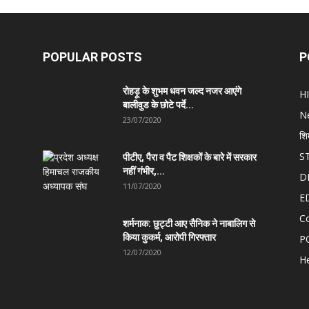
POPULAR POSTS
P
रोहड़ू के शुभम धवन जल्द नजर आएंगे
H
बालीवुड के छोटे पर्दे...
N
23/07/2020
शि
S
पीटीए, पैरा व पैट शिक्षकों के बारे में सरकार
नहीं गंभीर,...
D
11/07/2020
E
C
शर्मनाक: छुट्टी आए सैनिक ने नाबालिग से
किया कुकर्म, आरोपी गिरफ्तार
P
12/07/2020
He