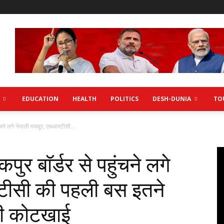
EDUCATION
HEALTH
POLITICS
DESH-DUNIA
TO
ंचने लगे नेपाली मजदूर, एचआरटीसी...
र बाॅर्डर से पहुंचने लगे
टीसी की पहली बस इतने
ची कोटखाई