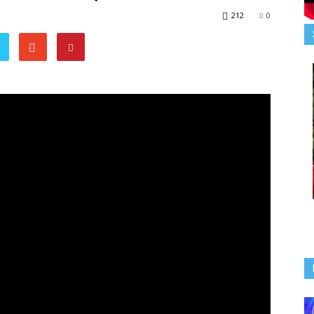
212
0