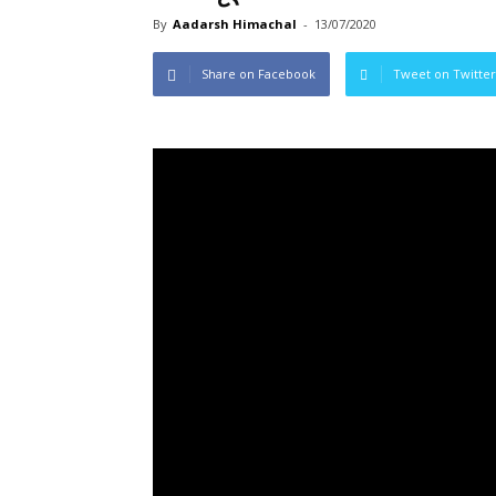
By
Aadarsh Himachal
-
13/07/2020
Share on Facebook
Tweet on Twitter