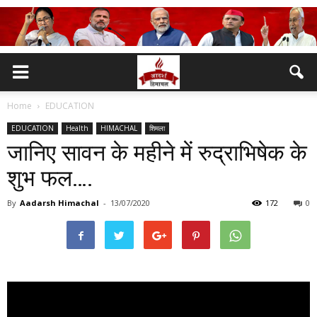
Home
EDUCATION
EDUCATION
Health
HIMACHAL
शिमला
जानिए सावन के महीने में रुद्राभिषेक के
शुभ फल….
By
Aadarsh Himachal
-
13/07/2020
172
0