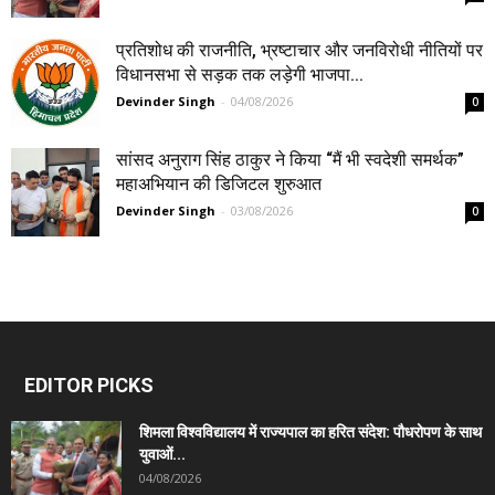
प्रतिशोध की राजनीति, भ्रष्टाचार और जनविरोधी नीतियों पर
विधानसभा से सड़क तक लड़ेगी भाजपा...
Devinder Singh
-
04/08/2026
0
सांसद अनुराग सिंह ठाकुर ने किया “मैं भी स्वदेशी समर्थक”
महाअभियान की डिजिटल शुरुआत
Devinder Singh
-
03/08/2026
0
EDITOR PICKS
शिमला विश्वविद्यालय में राज्यपाल का हरित संदेश: पौधरोपण के साथ
युवाओं...
04/08/2026