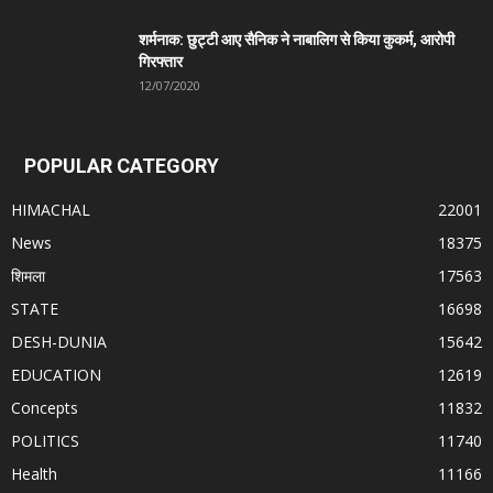
शर्मनाक: छुट्टी आए सैनिक ने नाबालिग से किया कुकर्म, आरोपी
गिरफ्तार
12/07/2020
POPULAR CATEGORY
HIMACHAL
22001
News
18375
शिमला
17563
STATE
16698
DESH-DUNIA
15642
EDUCATION
12619
Concepts
11832
POLITICS
11740
Health
11166