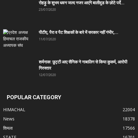
रोहड़ू के शुभम धवन जल्द नजर आएंगे बालीवुड के छोटे पर्दे...
23/07/2020
पीटीए, पैरा व पैट शिक्षकों के बारे में सरकार नहीं गंभीर,...
11/07/2020
शर्मनाक: छुट्टी आए सैनिक ने नाबालिग से किया कुकर्म, आरोपी
गिरफ्तार
12/07/2020
POPULAR CATEGORY
HIMACHAL
22004
News
18378
शिमला
17566
STATE
16701