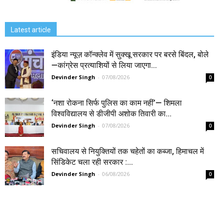
Latest article
इंडिया न्यूज़ कॉन्क्लेव में सुक्खू सरकार पर बरसे बिंदल, बोले
—कांग्रेस प्रत्याशियों से लिया जाएगा...
Devinder Singh
-
07/08/2026
0
‘नशा रोकना सिर्फ पुलिस का काम नहीं’— शिमला
विश्वविद्यालय से डीजीपी अशोक तिवारी का...
Devinder Singh
-
07/08/2026
0
सचिवालय से नियुक्तियों तक चहेतों का कब्जा, हिमाचल में
सिंडिकेट चला रही सरकार :...
Devinder Singh
-
06/08/2026
0