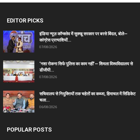
EDITOR PICKS
इंडिया न्यूज़ कॉन्क्लेव में सुक्खू सरकार पर बरसे बिंदल, बोले—
कांग्रेस प्रत्याशियों...
07/08/2026
‘नशा रोकना सिर्फ पुलिस का काम नहीं’— शिमला विश्वविद्यालय से
डीजीपी...
07/08/2026
सचिवालय से नियुक्तियों तक चहेतों का कब्जा, हिमाचल में सिंडिकेट
चला...
06/08/2026
POPULAR POSTS