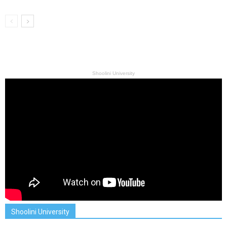
Shoolini University
Shoolini University