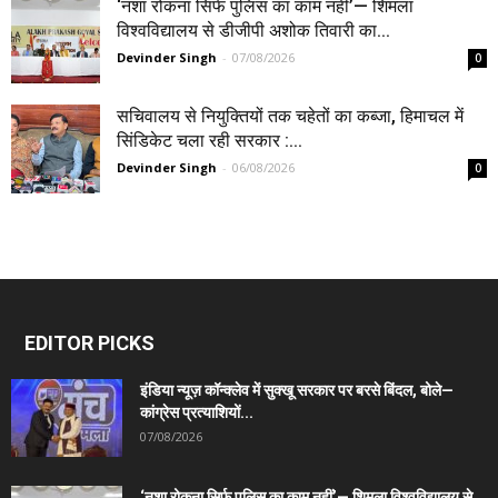
‘नशा रोकना सिर्फ पुलिस का काम नहीं’— शिमला
विश्वविद्यालय से डीजीपी अशोक तिवारी का...
Devinder Singh
-
07/08/2026
0
सचिवालय से नियुक्तियों तक चहेतों का कब्जा, हिमाचल में
सिंडिकेट चला रही सरकार :...
Devinder Singh
-
06/08/2026
0
EDITOR PICKS
इंडिया न्यूज़ कॉन्क्लेव में सुक्खू सरकार पर बरसे बिंदल, बोले—
कांग्रेस प्रत्याशियों...
07/08/2026
‘नशा रोकना सिर्फ पुलिस का काम नहीं’— शिमला विश्वविद्यालय से