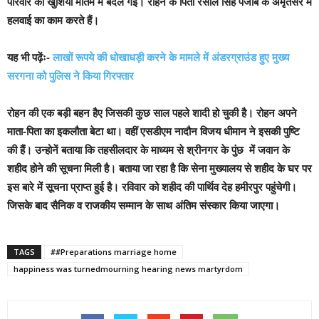
परिवार की खुशियां मातम में बदल गई। रोहन के पिता रसील सिंह पंजाब के अमृतसर में
हलवाई का काम करते हैं।
यह भी पढ़ेंः-
लाखों रूपये की धोखाधड़ी करने के मामले में अंडरग्राउंड हुए मुख्य
सरगना को पुलिस ने किया गिरफ्तार
रोहन की एक बड़ी बहन हैए जिसकी कुछ साल पहले शादी हो चुकी है। रोहन अपने
माता-पिता का इकलौता बेटा था। वहीं एसडीएम नादौन विजय धीमान ने इसकी पुष्टि
की हैं। उन्होनें बताया कि तहसीलदार के माध्यम से श्रीनगर के पुंछ में जवान के
शहीद होने की सूचना मिली है।
बताया जा रहा है कि सेना मुख्यालय से शहीद के घर पर
इस बारे में सूचना प्राप्त हुई है। रविवार को शहीद की पार्थिव देह हमीरपुर पहुंचेगी।
जिसके बाद सैनिक व राजकीय सम्मान के साथ अंतिम संस्कार किया जाएगा।
TAGS
##Preparations marriage home
happiness was turnedmourning hearing news martyrdom