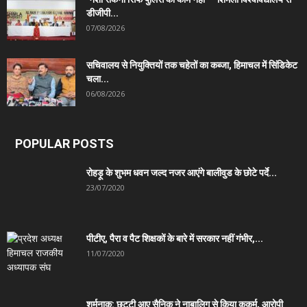
डीजीपी...
07/08/2026
सचिवालय से नियुक्तियों तक चहेतों का कब्जा, हिमाचल में सिंडिकेट
चला...
06/08/2026
POPULAR POSTS
रोहड़ू के शुभम धवन जल्द नजर आएंगे बालीवुड के छोटे पर्दे...
23/07/2020
पीटीए, पैरा व पैट शिक्षकों के बारे में सरकार नहीं गंभीर,...
11/07/2020
शर्मनाक: छुट्टी आए सैनिक ने नाबालिग से किया कुकर्म, आरोपी