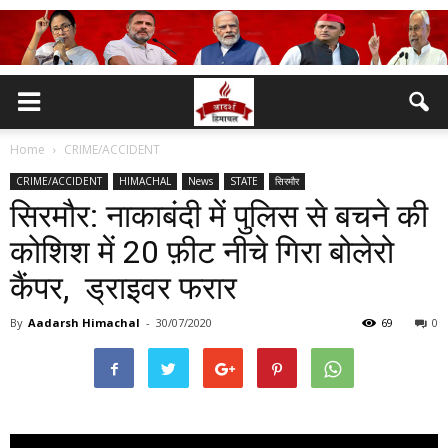
Home
CRIME/ACCIDENT
CRIME/ACCIDENT
HIMACHAL
News
STATE
सिरमौर
सिरमौर: नाकाबंदी में पुलिस से बचने की
कोशिश में 20 फ़ीट नीचे गिरा बोलेरो
कैंपर, ड्राइवर फरार
By
Aadarsh Himachal
-
30/07/2020
69
0