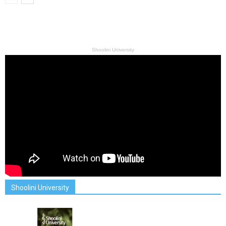
Shoolini University
Shoolini University