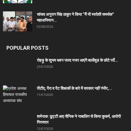
सांसद अनुराग सिंह ठाकुर ने किया “मैं भी स्वदेशी समर्थक”
महाअभियान...
03/08/2026
POPULAR POSTS
रोहड़ू के शुभम धवन जल्द नजर आएंगे बालीवुड के छोटे पर्दे...
23/07/2020
पीटीए, पैरा व पैट शिक्षकों के बारे में सरकार नहीं गंभीर,...
11/07/2020
शर्मनाक: छुट्टी आए सैनिक ने नाबालिग से किया कुकर्म, आरोपी
गिरफ्तार
12/07/2020