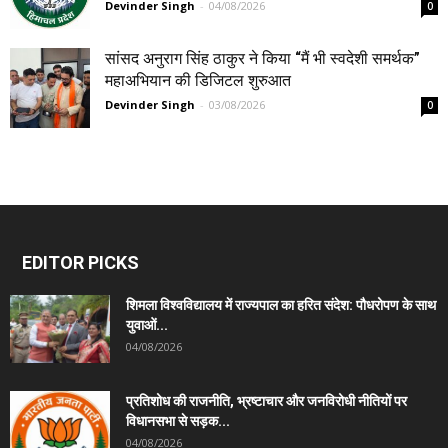
Devinder Singh
-
04/08/2026
0
सांसद अनुराग सिंह ठाकुर ने किया “मैं भी स्वदेशी समर्थक”
महाअभियान की डिजिटल शुरुआत
Devinder Singh
-
03/08/2026
0
EDITOR PICKS
शिमला विश्वविद्यालय में राज्यपाल का हरित संदेश: पौधरोपण के साथ
युवाओं...
04/08/2026
प्रतिशोध की राजनीति, भ्रष्टाचार और जनविरोधी नीतियों पर
विधानसभा से सड़क...
04/08/2026