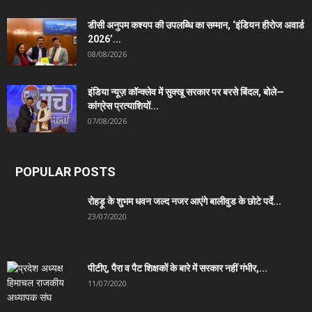
डीसी अनुपम कश्यप की उपलब्धि का सम्मान, ‘इंडियन हीरोज अवार्ड
2026’...
08/08/2026
इंडिया न्यूज़ कॉन्क्लेव में सुक्खू सरकार पर बरसे बिंदल, बोले—
कांग्रेस प्रत्याशियों...
07/08/2026
POPULAR POSTS
रोहड़ू के शुभम धवन जल्द नजर आएंगे बालीवुड के छोटे पर्दे...
23/07/2020
पीटीए, पैरा व पैट शिक्षकों के बारे में सरकार नहीं गंभीर,...
11/07/2020