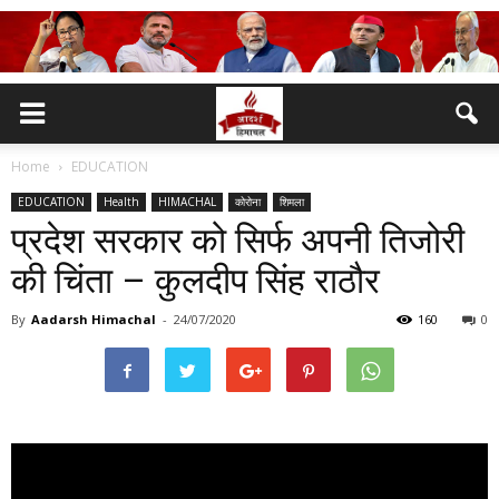
Home
EDUCATION
EDUCATION
Health
HIMACHAL
कोरोना
शिमला
प्रदेश सरकार को सिर्फ अपनी तिजोरी
की चिंता – कुलदीप सिंह राठौर
By
Aadarsh Himachal
-
24/07/2020
160
0