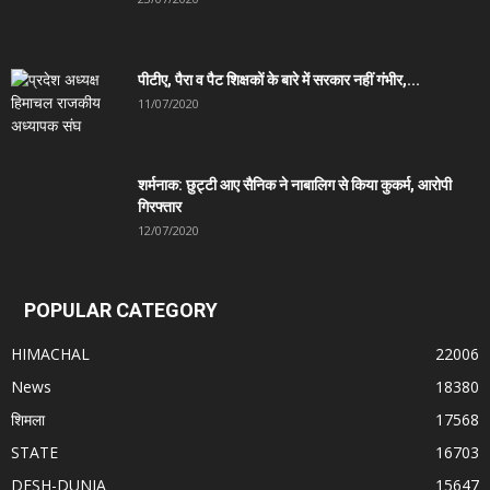
पीटीए, पैरा व पैट शिक्षकों के बारे में सरकार नहीं गंभीर,...
11/07/2020
शर्मनाक: छुट्टी आए सैनिक ने नाबालिग से किया कुकर्म, आरोपी
गिरफ्तार
12/07/2020
POPULAR CATEGORY
HIMACHAL
22006
News
18380
शिमला
17568
STATE
16703
DESH-DUNIA
15647