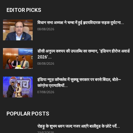
EDITOR PICKS
विधान सभा अध्यक्ष ने चम्बा में हुई हृदयविदारक सड़क दुर्घटना...
08/08/2026
डीसी अनुपम कश्यप की उपलब्धि का सम्मान, ‘इंडियन हीरोज अवार्ड
2026’...
08/08/2026
इंडिया न्यूज़ कॉन्क्लेव में सुक्खू सरकार पर बरसे बिंदल, बोले—
कांग्रेस प्रत्याशियों...
07/08/2026
POPULAR POSTS
रोहड़ू के शुभम धवन जल्द नजर आएंगे बालीवुड के छोटे पर्दे...
23/07/2020