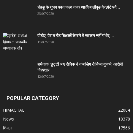
रोहड़ू के शुभम धवन जल्द नजर आएंगे बालीवुड के छोटे पर्दे...
23/07/2020
पीटीए, पैरा व पैट शिक्षकों के बारे में सरकार नहीं गंभीर,...
11/07/2020
शर्मनाक: छुट्टी आए सैनिक ने नाबालिग से किया कुकर्म, आरोपी
गिरफ्तार
12/07/2020
POPULAR CATEGORY
HIMACHAL
22004
News
18378
शिमला
17566