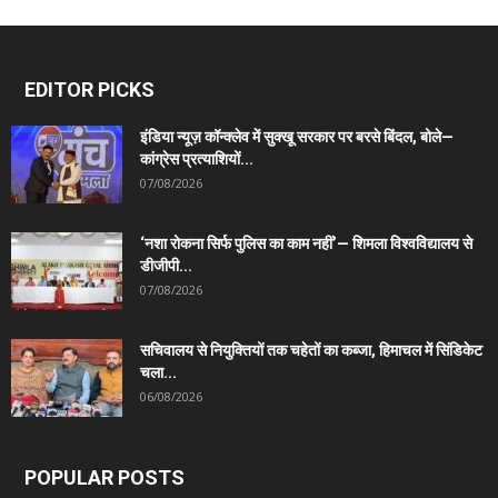
EDITOR PICKS
इंडिया न्यूज़ कॉन्क्लेव में सुक्खू सरकार पर बरसे बिंदल, बोले—
कांग्रेस प्रत्याशियों...
07/08/2026
‘नशा रोकना सिर्फ पुलिस का काम नहीं’— शिमला विश्वविद्यालय से
डीजीपी...
07/08/2026
सचिवालय से नियुक्तियों तक चहेतों का कब्जा, हिमाचल में सिंडिकेट
चला...
06/08/2026
POPULAR POSTS