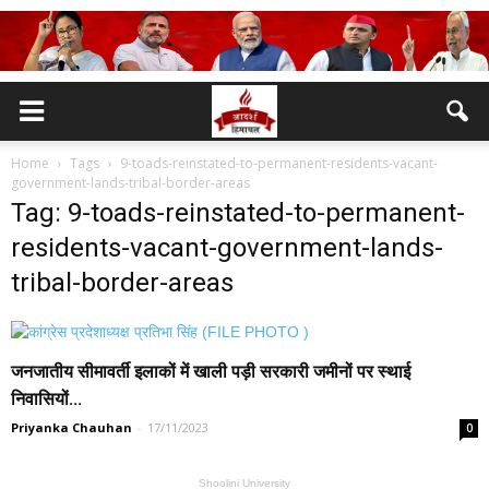
Home
Tags
9-toads-reinstated-to-permanent-residents-vacant-
government-lands-tribal-border-areas
Tag: 9-toads-reinstated-to-permanent-
residents-vacant-government-lands-
tribal-border-areas
जनजातीय सीमावर्ती इलाकों में खाली पड़ी सरकारी जमीनों पर स्थाई
निवासियों...
Priyanka Chauhan
-
17/11/2023
0
Shoolini University