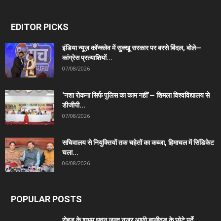
EDITOR PICKS
इंडिया न्यूज़ कॉन्क्लेव में सुक्खू सरकार पर बरसे बिंदल, बोले—
कांग्रेस प्रत्याशियों...
07/08/2026
‘नशा रोकना सिर्फ पुलिस का काम नहीं’— शिमला विश्वविद्यालय से
डीजीपी...
07/08/2026
सचिवालय से नियुक्तियों तक चहेतों का कब्जा, हिमाचल में सिंडिकेट
चला...
06/08/2026
POPULAR POSTS
रोहड़ू के शुभम धवन जल्द नजर आएंगे बालीवुड के छोटे पर्दे...