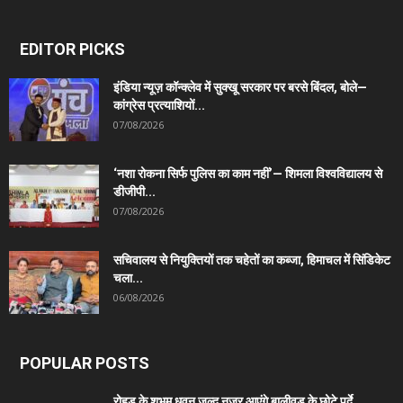
EDITOR PICKS
इंडिया न्यूज़ कॉन्क्लेव में सुक्खू सरकार पर बरसे बिंदल, बोले—
कांग्रेस प्रत्याशियों...
07/08/2026
‘नशा रोकना सिर्फ पुलिस का काम नहीं’— शिमला विश्वविद्यालय से
डीजीपी...
07/08/2026
सचिवालय से नियुक्तियों तक चहेतों का कब्जा, हिमाचल में सिंडिकेट
चला...
06/08/2026
POPULAR POSTS
रोहड़ू के शुभम धवन जल्द नजर आएंगे बालीवुड के छोटे पर्दे...