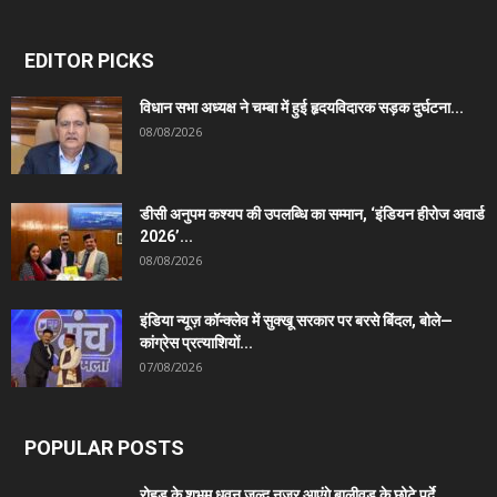
EDITOR PICKS
विधान सभा अध्यक्ष ने चम्बा में हुई हृदयविदारक सड़क दुर्घटना...
08/08/2026
डीसी अनुपम कश्यप की उपलब्धि का सम्मान, ‘इंडियन हीरोज अवार्ड
2026’...
08/08/2026
इंडिया न्यूज़ कॉन्क्लेव में सुक्खू सरकार पर बरसे बिंदल, बोले—
कांग्रेस प्रत्याशियों...
07/08/2026
POPULAR POSTS
रोहड़ू के शुभम धवन जल्द नजर आएंगे बालीवुड के छोटे पर्दे...