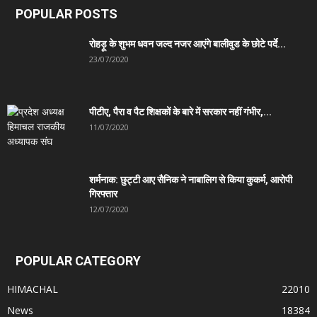
POPULAR POSTS
रोहड़ू के शुभम धवन जल्द नजर आएंगे बालीवुड के छोटे पर्दे...
23/07/2020
पीटीए, पैरा व पैट शिक्षकों के बारे में सरकार नहीं गंभीर,...
11/07/2020
शर्मनाक: छुट्टी आए सैनिक ने नाबालिग से किया कुकर्म, आरोपी
गिरफ्तार
12/07/2020
POPULAR CATEGORY
HIMACHAL
22010
News
18384