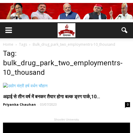
Home
Tags
Bulk_drug_park_two_employmentrs-10_thousand
Tag:
bulk_drug_park_two_employmentrs-
10_thousand
अढ़ाई से तीन वर्ष में बनकर तैयार होगा बल्क ड्रग पार्क,10...
Priyanka Chauhan
-
03/07/2023
0
Shoolini University