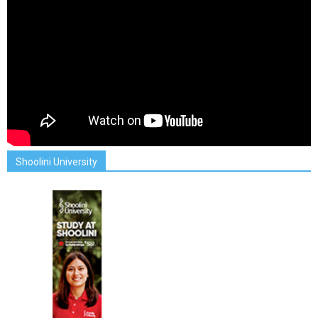
Shoolini University