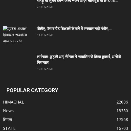
रोहड़ू के शुभम धवन जल्द नजर आएंगे बालीवुड के छोटे पर्दे...
23/07/2020
पीटीए, पैरा व पैट शिक्षकों के बारे में सरकार नहीं गंभीर,...
11/07/2020
शर्मनाक: छुट्टी आए सैनिक ने नाबालिग से किया कुकर्म, आरोपी
गिरफ्तार
12/07/2020
POPULAR CATEGORY
HIMACHAL
22006
News
18380
शिमला
17568
STATE
16703