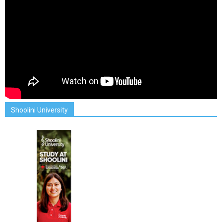
Shoolini University