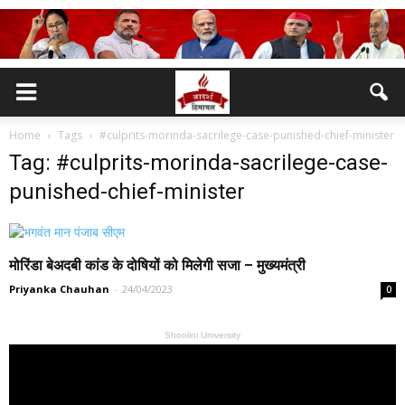
Home
Tags
#culprits-morinda-sacrilege-case-punished-chief-minister
Tag: #culprits-morinda-sacrilege-case-
punished-chief-minister
मोरिंडा बेअदबी कांड के दोषियों को मिलेगी सजा – मुख्यमंत्री
Priyanka Chauhan
-
24/04/2023
0
Shoolini University