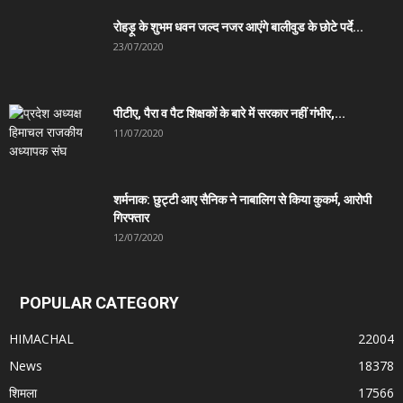
रोहड़ू के शुभम धवन जल्द नजर आएंगे बालीवुड के छोटे पर्दे...
23/07/2020
पीटीए, पैरा व पैट शिक्षकों के बारे में सरकार नहीं गंभीर,...
11/07/2020
शर्मनाक: छुट्टी आए सैनिक ने नाबालिग से किया कुकर्म, आरोपी
गिरफ्तार
12/07/2020
POPULAR CATEGORY
HIMACHAL
22004
News
18378
शिमला
17566