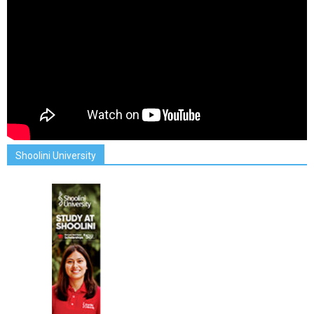
Shoolini University