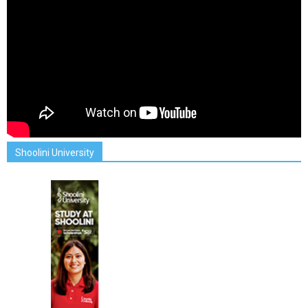
Shoolini University