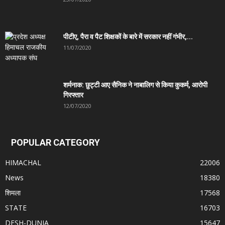
पीटीए, पैरा व पैट शिक्षकों के बारे में सरकार नहीं गंभीर,...
11/07/2020
शर्मनाक: छुट्टी आए सैनिक ने नाबालिग से किया कुकर्म, आरोपी
गिरफ्तार
12/07/2020
POPULAR CATEGORY
HIMACHAL
22006
News
18380
शिमला
17568
STATE
16703
DESH-DUNIA
15647