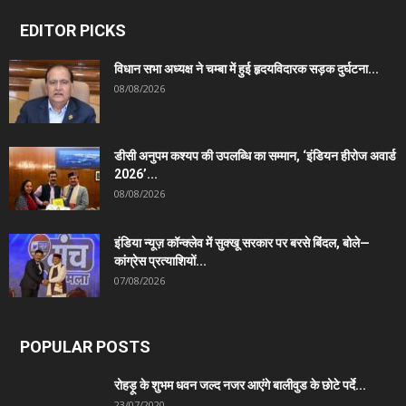
EDITOR PICKS
विधान सभा अध्यक्ष ने चम्बा में हुई हृदयविदारक सड़क दुर्घटना...
08/08/2026
डीसी अनुपम कश्यप की उपलब्धि का सम्मान, ‘इंडियन हीरोज अवार्ड
2026’...
08/08/2026
इंडिया न्यूज़ कॉन्क्लेव में सुक्खू सरकार पर बरसे बिंदल, बोले—
कांग्रेस प्रत्याशियों...
07/08/2026
POPULAR POSTS
रोहड़ू के शुभम धवन जल्द नजर आएंगे बालीवुड के छोटे पर्दे...
23/07/2020