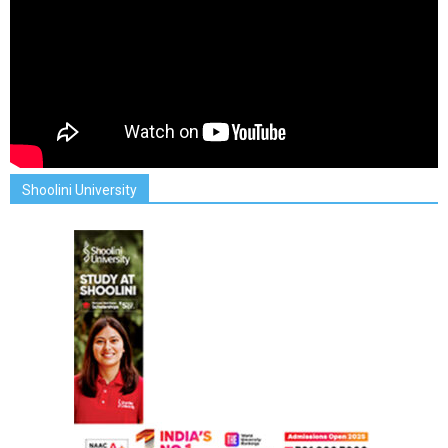
Shoolini University