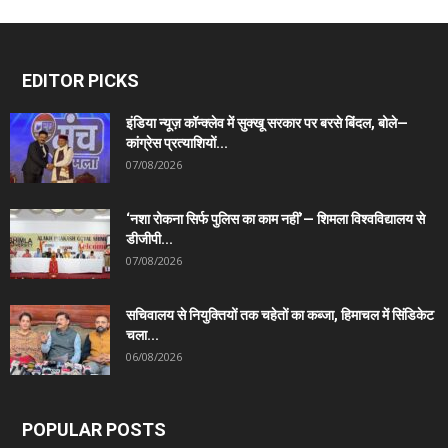
EDITOR PICKS
इंडिया न्यूज़ कॉन्क्लेव में सुक्खू सरकार पर बरसे बिंदल, बोले—
कांग्रेस प्रत्याशियों...
07/08/2026
‘नशा रोकना सिर्फ पुलिस का काम नहीं’— शिमला विश्वविद्यालय से
डीजीपी...
07/08/2026
सचिवालय से नियुक्तियों तक चहेतों का कब्जा, हिमाचल में सिंडिकेट
चला...
06/08/2026
POPULAR POSTS