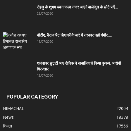
रोहड़ू के शुभम धवन जल्द नजर आएंगे बालीवुड के छोटे पर्दे...
23/07/2020
पीटीए, पैरा व पैट शिक्षकों के बारे में सरकार नहीं गंभीर,...
11/07/2020
शर्मनाक: छुट्टी आए सैनिक ने नाबालिग से किया कुकर्म, आरोपी
गिरफ्तार
12/07/2020
POPULAR CATEGORY
HIMACHAL
22004
News
18378
शिमला
17566