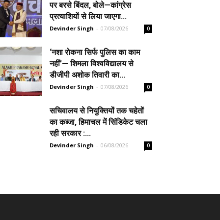
पर बरसे बिंदल, बोले—कांग्रेस
प्रत्याशियों से लिया जाएगा...
Devinder Singh
-
07/08/2026
0
‘नशा रोकना सिर्फ पुलिस का काम
नहीं’— शिमला विश्वविद्यालय से
डीजीपी अशोक तिवारी का...
Devinder Singh
-
07/08/2026
0
सचिवालय से नियुक्तियों तक चहेतों
का कब्जा, हिमाचल में सिंडिकेट चला
रही सरकार :...
Devinder Singh
-
06/08/2026
0