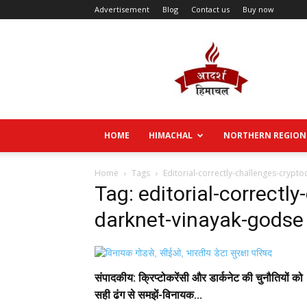
Advertisement
Blog
Contact us
Buy now
Aadarsh
Himachal
HOME
HIMACHAL
NORTHERN REGION
Home
Tags
Editorial-correctly-challenges-crypt
Tag: editorial-correctl
darknet-vinayak-godse
संपादकीय: क्रिप्टोकरेंसी और डार्कनेट की चुनौतियों को
सही ढंग से समझें-विनायक...