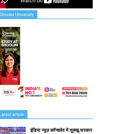
Shoolini University
Latest article
इंडिया न्यूज़ कॉन्क्लेव में सुक्खू सरकार