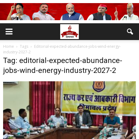
Home
Tags
Editorial-expected-abundance-jobs-wind-energy-
industry-2027-2
Tag: editorial-expected-abundance-
jobs-wind-energy-industry-2027-2