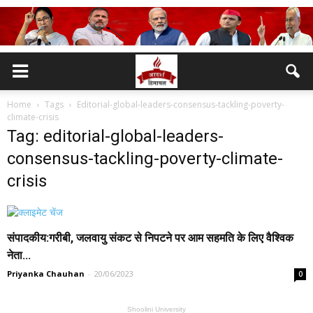
Home
Tags
Editorial-global-leaders-consensus-tackling-poverty-
climate-crisis
Tag: editorial-global-leaders-
consensus-tackling-poverty-climate-
crisis
संपादकीय:गरीबी, जलवायु संकट से निपटने पर आम सहमति के लिए वैश्विक
नेता...
Priyanka Chauhan
-
20/06/2023
0
Shoolini University