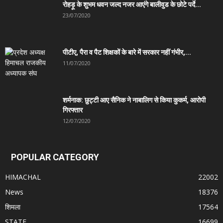
रोहड़ू के शुभम धवन जल्द नजर आएंगे बालीवुड के छोटे पर्दे...
23/07/2020
पीटीए, पैरा व पैट शिक्षकों के बारे में सरकार नहीं गंभीर,...
11/07/2020
शर्मनाक: छुट्टी आए सैनिक ने नाबालिग से किया कुकर्म, आरोपी
गिरफ्तार
12/07/2020
POPULAR CATEGORY
HIMACHAL
22002
News
18376
शिमला
17564
STATE
16699