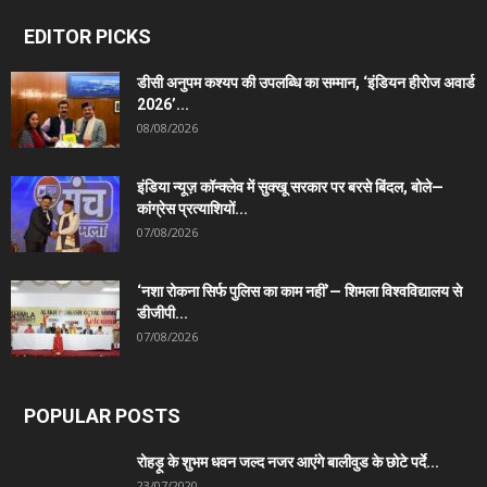
EDITOR PICKS
डीसी अनुपम कश्यप की उपलब्धि का सम्मान, ‘इंडियन हीरोज अवार्ड
2026’...
08/08/2026
इंडिया न्यूज़ कॉन्क्लेव में सुक्खू सरकार पर बरसे बिंदल, बोले—
कांग्रेस प्रत्याशियों...
07/08/2026
‘नशा रोकना सिर्फ पुलिस का काम नहीं’— शिमला विश्वविद्यालय से
डीजीपी...
07/08/2026
POPULAR POSTS
रोहड़ू के शुभम धवन जल्द नजर आएंगे बालीवुड के छोटे पर्दे...
23/07/2020