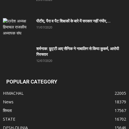
पीटीए, पैरा व पैट शिक्षकों के बारे में सरकार नहीं गंभीर,...
11/07/2020
शर्मनाक: छुट्टी आए सैनिक ने नाबालिग से किया कुकर्म, आरोपी
गिरफ्तार
12/07/2020
POPULAR CATEGORY
HIMACHAL
22005
News
18379
शिमला
17567
STATE
16702
DESH-DUNIA
15646