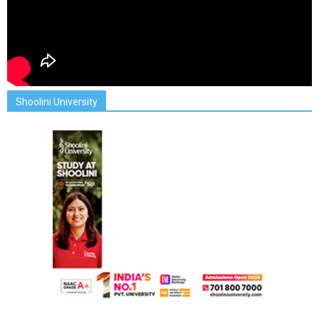
Shoolini University