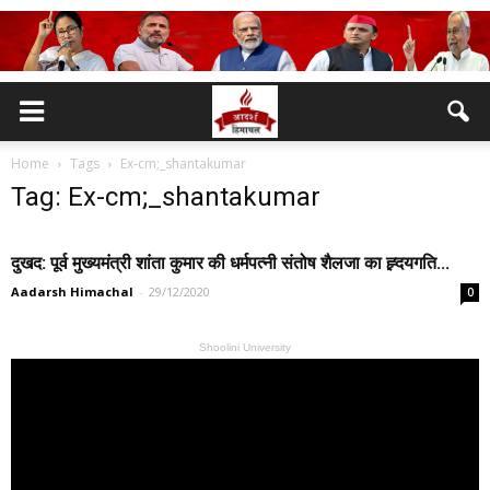
Home
Tags
Ex-cm;_shantakumar
Tag: Ex-cm;_shantakumar
दुखद: पूर्व मुख्यमंत्री शांता कुमार की धर्मपत्नी संतोष शैलजा का ह्र्दयगति...
Aadarsh Himachal
-
29/12/2020
0
Shoolini University