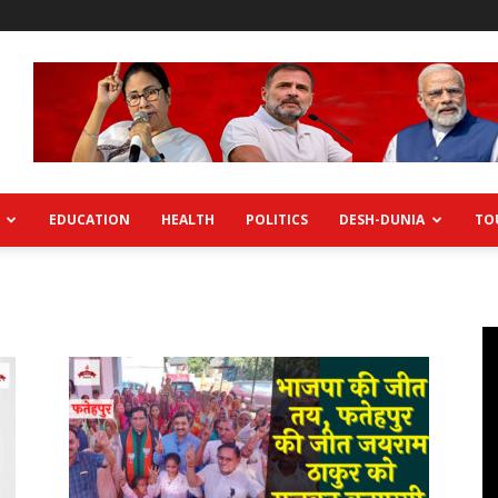
EDUCATION
HEALTH
POLITICS
DESH-DUNIA
TO