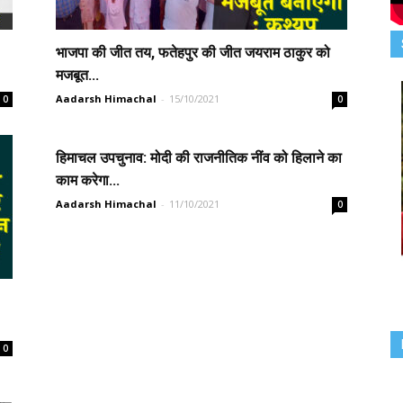
भाजपा की जीत तय, फतेहपुर की जीत जयराम ठाकुर को
मजबूत...
Aadarsh Himachal
-
15/10/2021
0
0
हिमाचल उपचुनाव: मोदी की राजनीतिक नींव को हिलाने का
काम करेगा...
Aadarsh Himachal
-
11/10/2021
0
0