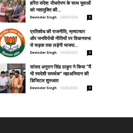
हरित संदेश: पौधरोपण के साथ युवाओं
को नशामुक्ति की...
Devinder Singh
-
04/08/2026
0
प्रतिशोध की राजनीति, भ्रष्टाचार
और जनविरोधी नीतियों पर विधानसभा
से सड़क तक लड़ेगी भाजपा...
Devinder Singh
-
04/08/2026
0
सांसद अनुराग सिंह ठाकुर ने किया “मैं
भी स्वदेशी समर्थक” महाअभियान की
डिजिटल शुरुआत
Devinder Singh
-
03/08/2026
0