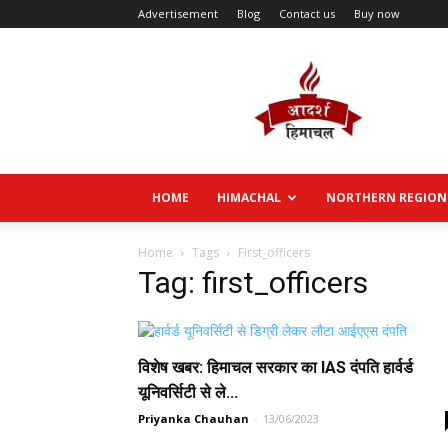
Advertisement
Blog
Contact us
Buy now
Aadarsh
Himachal
HOME
HIMACHAL
NORTHERN REGION
Home
Tags
First_officers
Tag: first_officers
विशेष खबर: हिमाचल सरकार का IAS दंपति हार्वर्ड
यूनिवर्सिटी से ले...
Priyanka Chauhan
-
13/06/2023