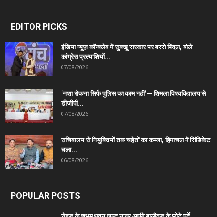
EDITOR PICKS
इंडिया न्यूज़ कॉन्क्लेव में सुक्खू सरकार पर बरसे बिंदल, बोले—
कांग्रेस प्रत्याशियों...
07/08/2026
‘नशा रोकना सिर्फ पुलिस का काम नहीं’— शिमला विश्वविद्यालय से
डीजीपी...
07/08/2026
सचिवालय से नियुक्तियों तक चहेतों का कब्जा, हिमाचल में सिंडिकेट
चला...
06/08/2026
POPULAR POSTS
रोहड़ू के शुभम धवन जल्द नजर आएंगे बालीवुड के छोटे पर्दे...