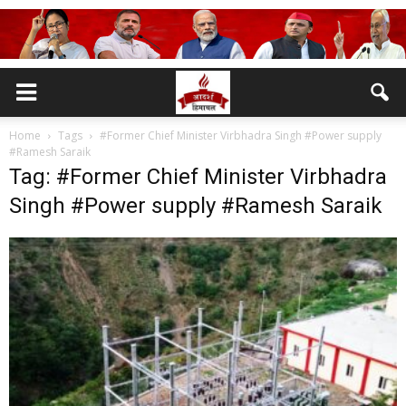
Home
Tags
#Former Chief Minister Virbhadra Singh #Power supply
#Ramesh Saraik
Tag: #Former Chief Minister Virbhadra
Singh #Power supply #Ramesh Saraik