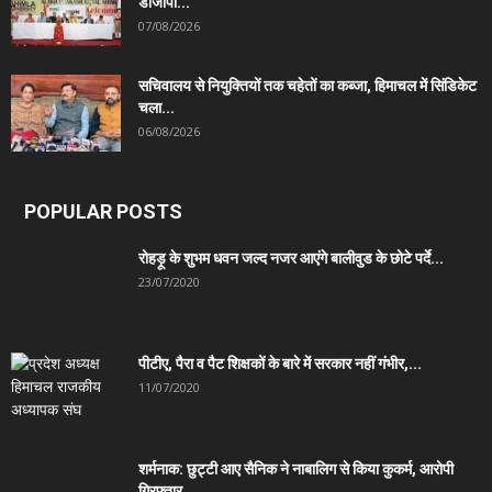
डीजीपी...
07/08/2026
सचिवालय से नियुक्तियों तक चहेतों का कब्जा, हिमाचल में सिंडिकेट
चला...
06/08/2026
POPULAR POSTS
रोहड़ू के शुभम धवन जल्द नजर आएंगे बालीवुड के छोटे पर्दे...
23/07/2020
पीटीए, पैरा व पैट शिक्षकों के बारे में सरकार नहीं गंभीर,...
11/07/2020
शर्मनाक: छुट्टी आए सैनिक ने नाबालिग से किया कुकर्म, आरोपी
गिरफ्तार