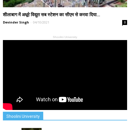
शीलाबाग में अधूरे विद्युत सब स्टेशन का सीएम से करवा दिया...
Devinder Singh
-
04/10/2021
0
Shoolini University
Shoolini University