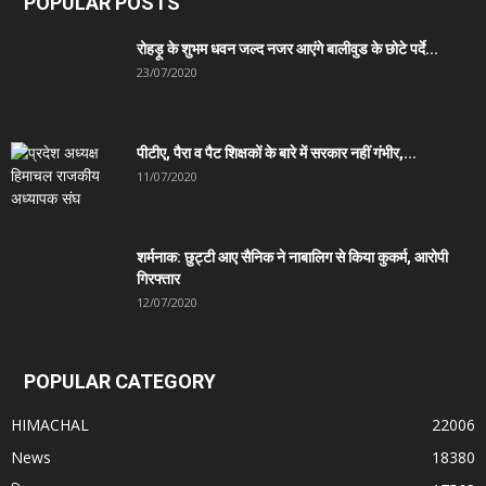
POPULAR POSTS
रोहड़ू के शुभम धवन जल्द नजर आएंगे बालीवुड के छोटे पर्दे...
23/07/2020
पीटीए, पैरा व पैट शिक्षकों के बारे में सरकार नहीं गंभीर,...
11/07/2020
शर्मनाक: छुट्टी आए सैनिक ने नाबालिग से किया कुकर्म, आरोपी
गिरफ्तार
12/07/2020
POPULAR CATEGORY
HIMACHAL
22006
News
18380