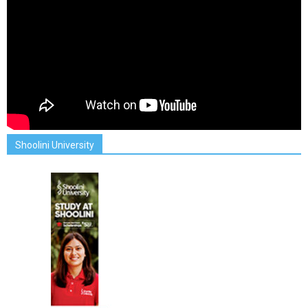
Shoolini University