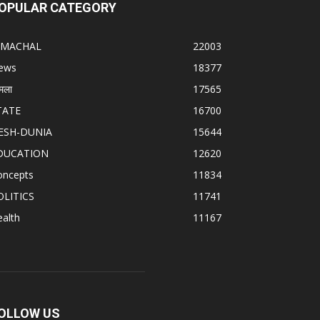
OPULAR CATEGORY
IMACHAL
22003
ews
18377
मला
17565
TATE
16700
ESH-DUNIA
15644
DUCATION
12620
oncepts
11834
OLITICS
11741
alth
11167
OLLOW US