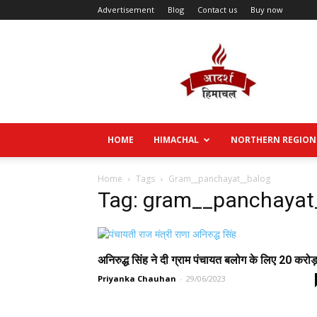
Advertisement
Blog
Contact us
Buy now
Aadarsh
Himachal
HOME
HIMACHAL
NORTHERN REGION
Home
Tags
Gram__panchayat__balog
Tag: gram__panchayat
अनिरुद्ध सिंह ने दी ग्राम पंचायत बलोग के लिए 20 करोड़
Priyanka Chauhan
-
29/06/2023