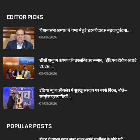
EDITOR PICKS
विधान सभा अध्यक्ष ने चम्बा में हुई हृदयविदारक सड़क दुर्घटना...
08/08/2026
डीसी अनुपम कश्यप की उपलब्धि का सम्मान, ‘इंडियन हीरोज अवार्ड
2026’...
08/08/2026
इंडिया न्यूज़ कॉन्क्लेव में सुक्खू सरकार पर बरसे बिंदल, बोले—
कांग्रेस प्रत्याशियों...
07/08/2026
POPULAR POSTS
रोहड़ू के शुभम धवन जल्द नजर आएंगे बालीवुड के छोटे पर्दे...