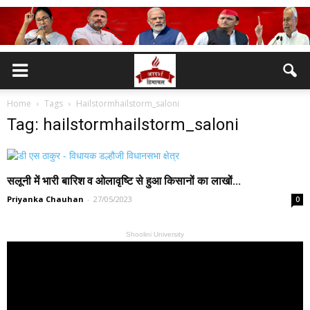
Home
Tags
Hailstormhailstorm_saloni
Tag: hailstormhailstorm_saloni
सलूनी में भारी बारिश व ओलावृष्टि से हुआ किसानों का लाखों...
Priyanka Chauhan
-
27/05/2023
0
Shoolini University