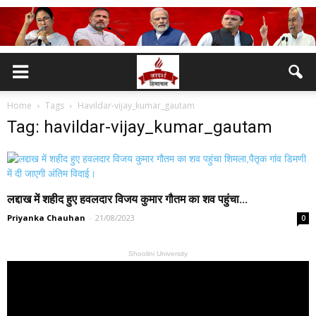
Home
Tags
Havildar-vijay_kumar_gautam
Tag: havildar-vijay_kumar_gautam
लद्दाख में शहीद हुए हवलदार विजय कुमार गौतम का शव पहुंचा...
Priyanka Chauhan
-
21/08/2023
0
Shoolini University