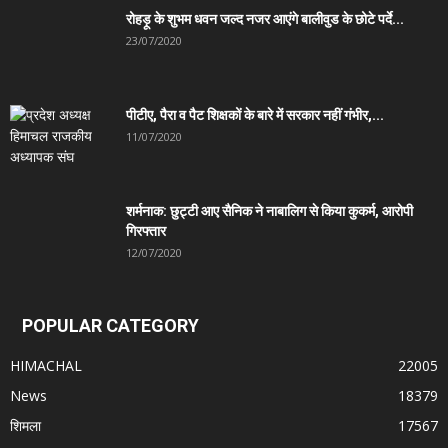
रोहड़ू के शुभम धवन जल्द नजर आएंगे बालीवुड के छोटे पर्दे...
23/07/2020
पीटीए, पैरा व पैट शिक्षकों के बारे में सरकार नहीं गंभीर,...
11/07/2020
शर्मनाक: छुट्टी आए सैनिक ने नाबालिग से किया कुकर्म, आरोपी
गिरफ्तार
12/07/2020
POPULAR CATEGORY
HIMACHAL
22005
News
18379
शिमला
17567