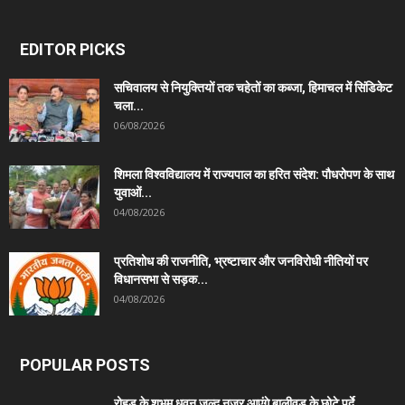
EDITOR PICKS
सचिवालय से नियुक्तियों तक चहेतों का कब्जा, हिमाचल में सिंडिकेट
चला...
06/08/2026
शिमला विश्वविद्यालय में राज्यपाल का हरित संदेश: पौधरोपण के साथ
युवाओं...
04/08/2026
प्रतिशोध की राजनीति, भ्रष्टाचार और जनविरोधी नीतियों पर
विधानसभा से सड़क...
04/08/2026
POPULAR POSTS
रोहड़ू के शुभम धवन जल्द नजर आएंगे बालीवुड के छोटे पर्दे...