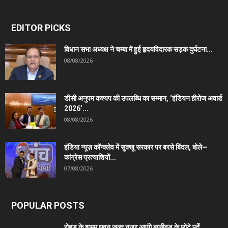
EDITOR PICKS
विधान सभा अध्यक्ष ने चम्बा में हुई हृदयविदारक सड़क दुर्घटना...
08/08/2026
डीसी अनुपम कश्यप की उपलब्धि का सम्मान, ‘इंडियन हीरोज अवार्ड
2026’...
08/08/2026
इंडिया न्यूज़ कॉन्क्लेव में सुक्खू सरकार पर बरसे बिंदल, बोले—
कांग्रेस प्रत्याशियों...
07/08/2026
POPULAR POSTS
रोहड़ू के शुभम धवन जल्द नजर आएंगे बालीवुड के छोटे पर्दे...