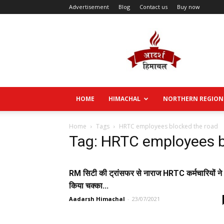
Advertisement
Blog
Contact us
Buy now
Aadarsh
Himachal
HOME
HIMACHAL
NORTHERN REGION
Home
Tags
HRTC employees blocked the road
Tag: HRTC employees b
RM सिटी की ट्रांसफर से नाराज HRTC कर्मचारियों ने
किया चक्का...
Aadarsh Himachal
-
23/07/2021